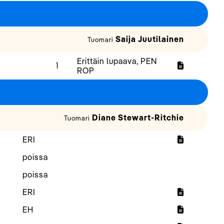
Saija Juutilainen
Tuomari
Erittäin lupaava, PEN
1
ROP
Diane Stewart-Ritchie
Tuomari
ERI
poissa
poissa
ERI
EH