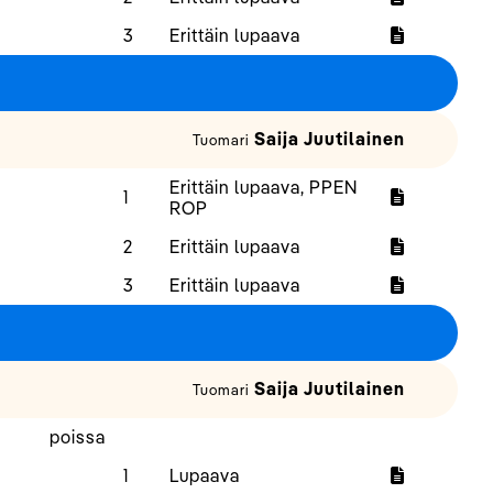
3
Erittäin lupaava
Saija Juutilainen
Tuomari
Erittäin lupaava, PPEN
1
ROP
2
Erittäin lupaava
3
Erittäin lupaava
Saija Juutilainen
Tuomari
poissa
1
Lupaava