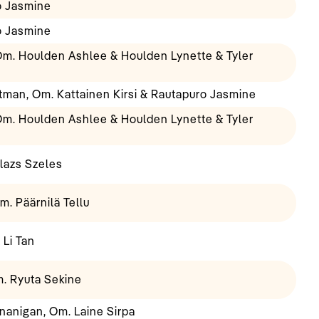
o Jasmine
o Jasmine
m. Houlden Ashlee & Houlden Lynette & Tyler
man, Om. Kattainen Kirsi & Rautapuro Jasmine
m. Houlden Ashlee & Houlden Lynette & Tyler
lazs Szeles
. Päärnilä Tellu
 Li Tan
. Ryuta Sekine
nanigan, Om. Laine Sirpa