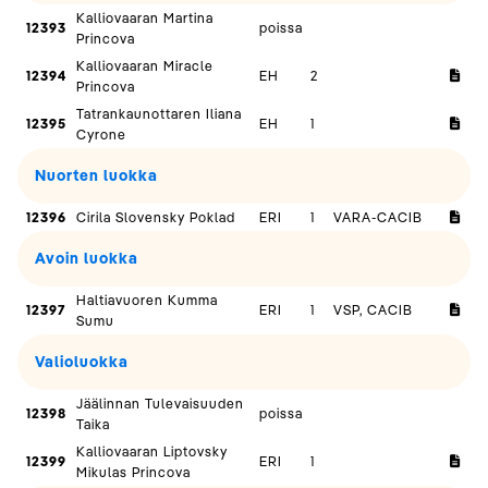
Kalliovaaran Martina
12393
poissa
Princova
Kalliovaaran Miracle
12394
EH
2
Princova
Tatrankaunottaren Iliana
12395
EH
1
Cyrone
Nuorten luokka
12396
Cirila Slovensky Poklad
ERI
1
VARA-CACIB
Avoin luokka
Haltiavuoren Kumma
12397
ERI
1
VSP, CACIB
Sumu
Valioluokka
Jäälinnan Tulevaisuuden
12398
poissa
Taika
Kalliovaaran Liptovsky
12399
ERI
1
Mikulas Princova