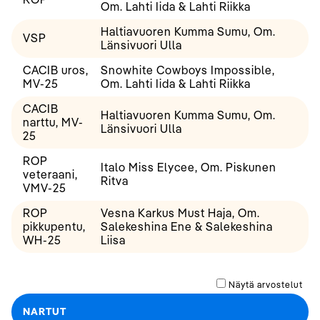
Om. Lahti Iida & Lahti Riikka
Haltiavuoren Kumma Sumu, Om.
VSP
Länsivuori Ulla
CACIB uros,
Snowhite Cowboys Impossible,
MV-25
Om. Lahti Iida & Lahti Riikka
CACIB
Haltiavuoren Kumma Sumu, Om.
narttu, MV-
Länsivuori Ulla
25
ROP
Italo Miss Elycee, Om. Piskunen
veteraani,
Ritva
VMV-25
ROP
Vesna Karkus Must Haja, Om.
pikkupentu,
Salekeshina Ene & Salekeshina
WH-25
Liisa
Näytä arvostelut
NARTUT