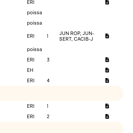
ERI
poissa
poissa
JUN ROP, JUN-
ERI
1
SERT, CACIB-J
poissa
ERI
3
EH
ERI
4
ERI
1
ERI
2