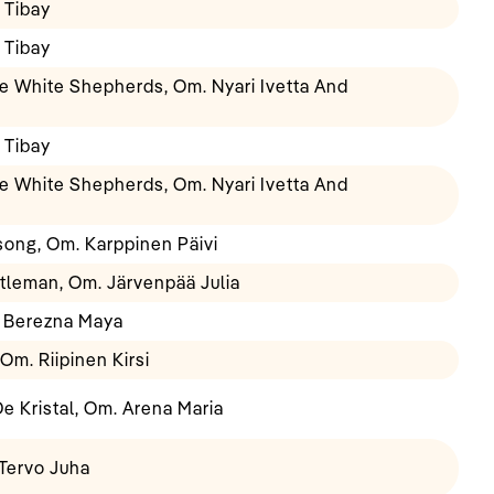
 Tibay
 Tibay
e White Shepherds, Om. Nyari Ivetta And
 Tibay
e White Shepherds, Om. Nyari Ivetta And
song, Om. Karppinen Päivi
leman, Om. Järvenpää Julia
. Berezna Maya
Om. Riipinen Kirsi
e Kristal, Om. Arena Maria
Tervo Juha