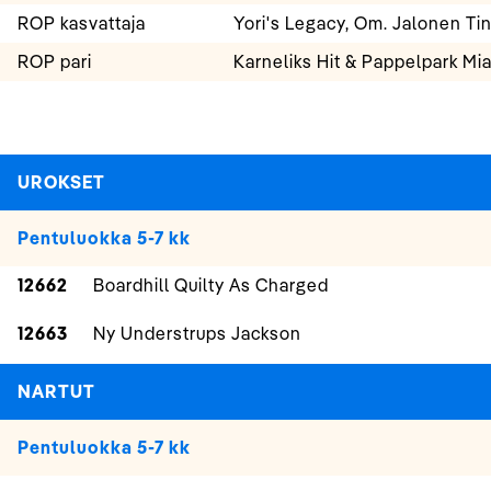
ROP kasvattaja
Yori's Legacy, Om. Jalonen Ti
ROP pari
Karneliks Hit & Pappelpark M
UROKSET
Pentuluokka 5-7 kk
12662
Boardhill Quilty As Charged
12663
Ny Understrups Jackson
NARTUT
Pentuluokka 5-7 kk