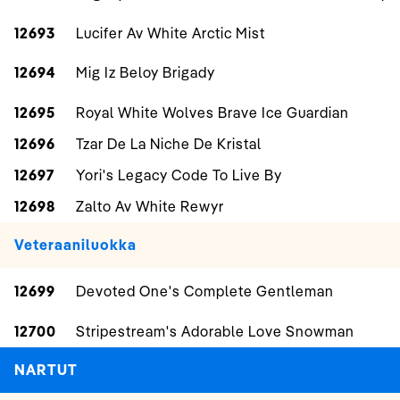
12693
Lucifer Av White Arctic Mist
12694
Mig Iz Beloy Brigady
12695
Royal White Wolves Brave Ice Guardian
12696
Tzar De La Niche De Kristal
12697
Yori's Legacy Code To Live By
12698
Zalto Av White Rewyr
Veteraaniluokka
12699
Devoted One's Complete Gentleman
12700
Stripestream's Adorable Love Snowman
NARTUT