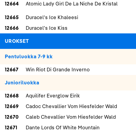
12664
Atomic Lady Girl De La Niche De Kristal
12665
Duracel's Ice Khaleesi
12666
Duracel's Ice Kiss
UROKSET
Pentuluokka 7-9 kk
12667
Win Riot Di Grande Inverno
Junioriluokka
12668
Aquilifer Everglow Eirik
12669
Cadoc Chevallier Vom Hiesfelder Wald
12670
Caleb Chevallier Vom Hiesfelder Wald
12671
Dante Lords Of White Mountain