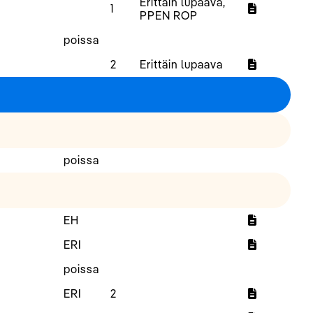
Erittäin lupaava,
1
PPEN ROP
poissa
2
Erittäin lupaava
poissa
EH
ERI
poissa
ERI
2