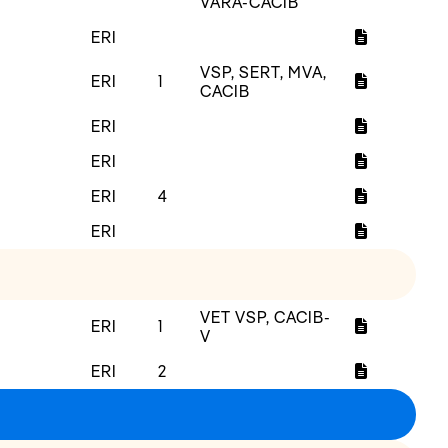
VARA-CACIB
ERI
VSP, SERT, MVA,
ERI
1
CACIB
ERI
ERI
ERI
4
ERI
VET VSP, CACIB-
ERI
1
V
ERI
2