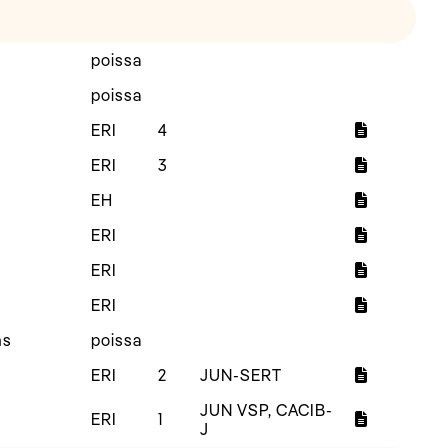
poissa
poissa
ERI
4
ERI
3
EH
ERI
ERI
ERI
ns
poissa
ERI
2
JUN-SERT
JUN VSP, CACIB-
ERI
1
J