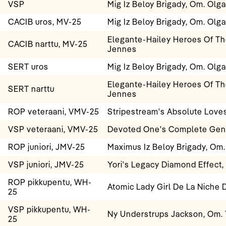
VSP
Mig Iz Beloy Brigady, Om. Olga
CACIB uros, MV-25
Mig Iz Beloy Brigady, Om. Olga
Elegante-Hailey Heroes Of Th
CACIB narttu, MV-25
Jennes
SERT uros
Mig Iz Beloy Brigady, Om. Olga
Elegante-Hailey Heroes Of Th
SERT narttu
Jennes
ROP veteraani, VMV-25
Stripestream's Absolute Love
VSP veteraani, VMV-25
Devoted One's Complete Gent
ROP juniori, JMV-25
Maximus Iz Beloy Brigady, Om
VSP juniori, JMV-25
Yori's Legacy Diamond Effect, 
ROP pikkupentu, WH-
Atomic Lady Girl De La Niche D
25
VSP pikkupentu, WH-
Ny Understrups Jackson, Om. 
25