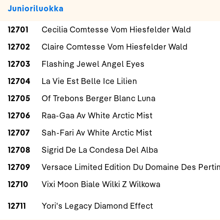
Junioriluokka
12701
Cecilia Comtesse Vom Hiesfelder Wald
12702
Claire Comtesse Vom Hiesfelder Wald
12703
Flashing Jewel Angel Eyes
12704
La Vie Est Belle Ice Lilien
12705
Of Trebons Berger Blanc Luna
12706
Raa-Gaa Av White Arctic Mist
12707
Sah-Fari Av White Arctic Mist
12708
Sigrid De La Condesa Del Alba
12709
Versace Limited Edition Du Domaine Des Perti
12710
Vixi Moon Biale Wilki Z Wilkowa
12711
Yori's Legacy Diamond Effect