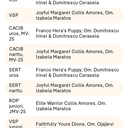
Irinel & Dumitrescu Cerasela
Joyful Margaret Collis Amores, Om.
VSP
Izabela Maratos
CACIB
Franco Hera's Puppy, Om. Dumitrescu
uros, MV-
Irinel & Dumitrescu Cerasela
25
CACIB
Joyful Margaret Collis Amores, Om.
narttu,
Izabela Maratos
MV-25
SERT
Franco Hera's Puppy, Om. Dumitrescu
uros
Irinel & Dumitrescu Cerasela
SERT
Joyful Margaret Collis Amores, Om.
narttu
Izabela Maratos
ROP
Elite Warrior Collis Amores, Om.
juniori,
Izabela Maratos
JMV-25
VSP
Faithfully Yours Dione, Om. Ojajärvi
juniori,