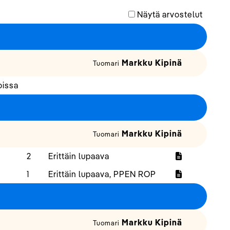
Näytä arvostelut
Markku Kipinä
Tuomari
oissa
Markku Kipinä
Tuomari
2
Erittäin lupaava
1
Erittäin lupaava, PPEN ROP
Markku Kipinä
Tuomari