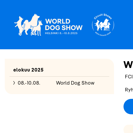
W
elokuu 2025
FCI
08.-10.08.
World Dog Show
Ryh