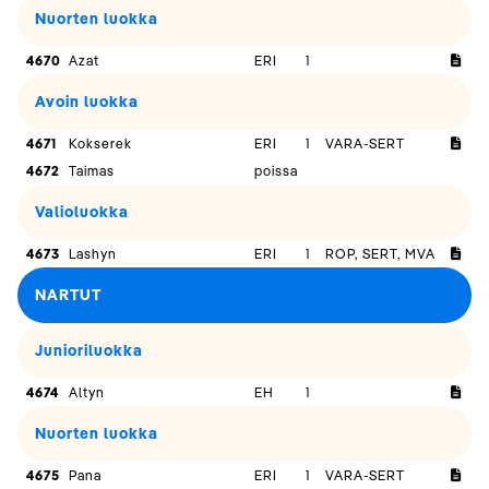
Nuorten luokka
4670
Azat
ERI
1
Avoin luokka
4671
Kokserek
ERI
1
VARA-SERT
4672
Taimas
poissa
Valioluokka
4673
Lashyn
ERI
1
ROP, SERT, MVA
NARTUT
Junioriluokka
4674
Altyn
EH
1
Nuorten luokka
4675
Pana
ERI
1
VARA-SERT