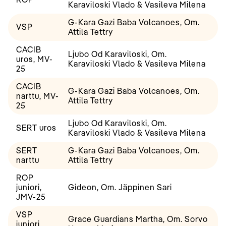
Karaviloski Vlado & Vasileva Milena
G-Kara Gazi Baba Volcanoes, Om.
VSP
Attila Tettry
CACIB
Ljubo Od Karaviloski, Om.
uros, MV-
Karaviloski Vlado & Vasileva Milena
25
CACIB
G-Kara Gazi Baba Volcanoes, Om.
narttu, MV-
Attila Tettry
25
Ljubo Od Karaviloski, Om.
SERT uros
Karaviloski Vlado & Vasileva Milena
SERT
G-Kara Gazi Baba Volcanoes, Om.
narttu
Attila Tettry
ROP
juniori,
Gideon, Om. Jäppinen Sari
JMV-25
VSP
Grace Guardians Martha, Om. Sorvo
juniori,