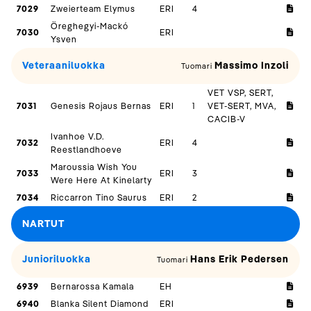
7029
Zweierteam Elymus
ERI
4
Öreghegyi-Mackó
7030
ERI
Ysven
Veteraaniluokka
Massimo Inzoli
Tuomari
VET VSP, SERT,
7031
Genesis Rojaus Bernas
ERI
1
VET-SERT, MVA,
CACIB-V
Ivanhoe V.D.
7032
ERI
4
Reestlandhoeve
Maroussia Wish You
7033
ERI
3
Were Here At Kinelarty
7034
Riccarron Tino Saurus
ERI
2
NARTUT
Junioriluokka
Hans Erik Pedersen
Tuomari
6939
Bernarossa Kamala
EH
6940
Blanka Silent Diamond
ERI