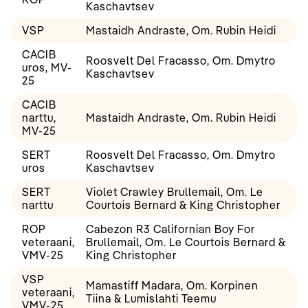
Kaschavtsev
VSP
Mastaidh Andraste, Om. Rubin Heidi
CACIB
Roosvelt Del Fracasso, Om. Dmytro
uros, MV-
Kaschavtsev
25
CACIB
narttu,
Mastaidh Andraste, Om. Rubin Heidi
MV-25
SERT
Roosvelt Del Fracasso, Om. Dmytro
uros
Kaschavtsev
SERT
Violet Crawley Brullemail, Om. Le
narttu
Courtois Bernard & King Christopher
ROP
Cabezon R3 Californian Boy For
veteraani,
Brullemail, Om. Le Courtois Bernard &
VMV-25
King Christopher
VSP
Mamastiff Madara, Om. Korpinen
veteraani,
Tiina & Lumislahti Teemu
VMV-25