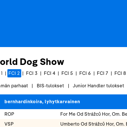
orld Dog Show
 1
|
FCI 2
|
FCI 3
|
FCI 4
|
FCI 5
|
FCI 6
|
FCI 7
|
FCI 8
män parhaat
|
BIS-tulokset
|
Junior Handler tulokset
bernhardinkoira, lyhytkarvainen
ROP
For Me Od Strážců Hor, Om. B
VSP
Umberto Od Strážců Hor, Om. 