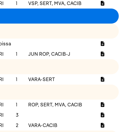
RI
1
VSP, SERT, MVA, CACIB
oissa
RI
1
JUN ROP, CACIB-J
RI
1
VARA-SERT
RI
1
ROP, SERT, MVA, CACIB
RI
3
RI
2
VARA-CACIB