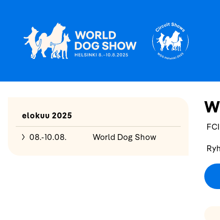
W
elokuu 2025
FCI
08.-10.08.
World Dog Show
Ryh