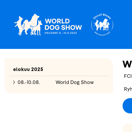
W
elokuu 2025
FCI
08.-10.08.
World Dog Show
Ryh