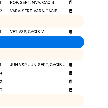
1
ROP, SERT, MVA, CACIB
2
VARA-SERT, VARA-CACIB
1
VET VSP, CACIB-V
1
JUN VSP, JUN-SERT, CACIB-J
4
2
3