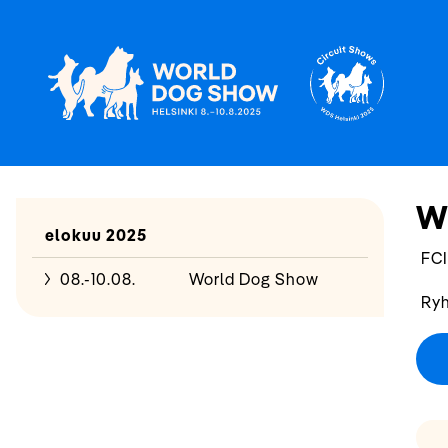
W
elokuu 2025
FCI
08.-10.08.
World Dog Show
Ryh