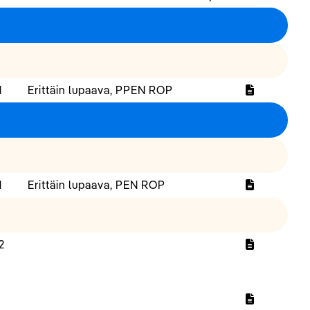
1
Erittäin lupaava, PPEN ROP
1
Erittäin lupaava, PEN ROP
2