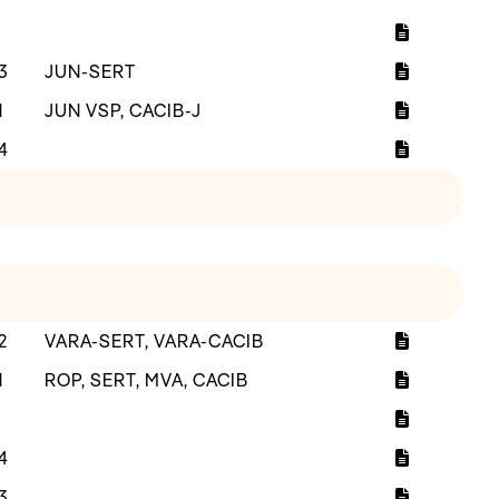
3
JUN-SERT
1
JUN VSP, CACIB-J
4
2
VARA-SERT, VARA-CACIB
1
ROP, SERT, MVA, CACIB
4
3