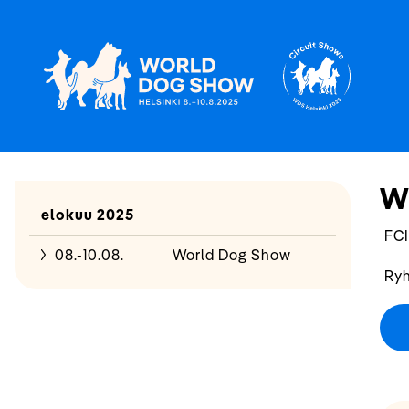
W
elokuu 2025
FCI
08.-10.08.
World Dog Show
Ryh