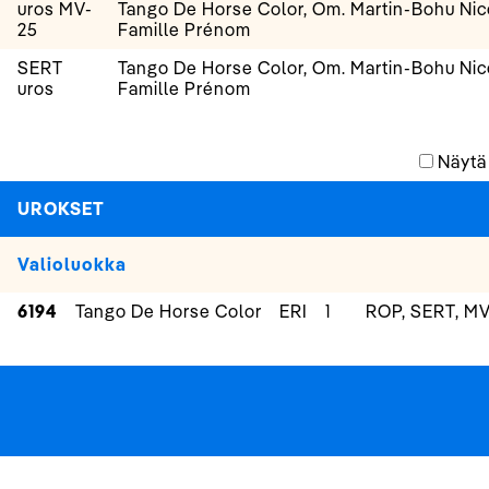
uros MV-
Tango De Horse Color, Om. Martin-Bohu Ni
25
Famille Prénom
SERT
Tango De Horse Color, Om. Martin-Bohu Ni
uros
Famille Prénom
Näytä
UROKSET
Valioluokka
6194
Tango De Horse Color
ERI
1
ROP, SERT, M