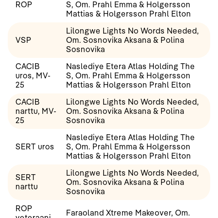
ROP
S, Om. Prahl Emma & Holgersson
Mattias & Holgersson Prahl Elton
Lilongwe Lights No Words Needed,
VSP
Om. Sosnovika Aksana & Polina
Sosnovika
CACIB
Naslediye Etera Atlas Holding The
uros, MV-
S, Om. Prahl Emma & Holgersson
25
Mattias & Holgersson Prahl Elton
CACIB
Lilongwe Lights No Words Needed,
narttu, MV-
Om. Sosnovika Aksana & Polina
25
Sosnovika
Naslediye Etera Atlas Holding The
SERT uros
S, Om. Prahl Emma & Holgersson
Mattias & Holgersson Prahl Elton
Lilongwe Lights No Words Needed,
SERT
Om. Sosnovika Aksana & Polina
narttu
Sosnovika
ROP
Faraoland Xtreme Makeover, Om.
veteraani,