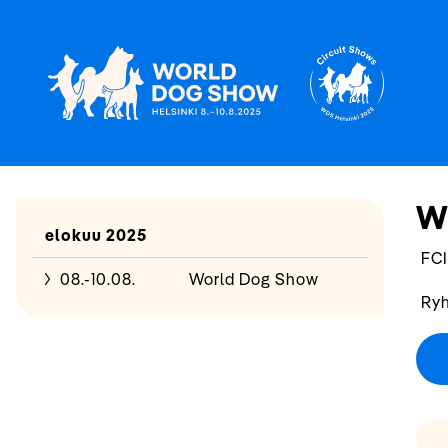
W
elokuu 2025
FCI
08.-10.08.
World Dog Show
Ryh