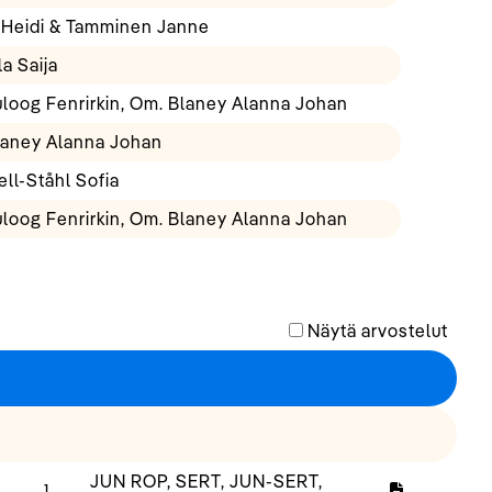
Heidi & Tamminen Janne
a Saija
uloog Fenrirkin, Om. Blaney Alanna Johan
Blaney Alanna Johan
l-Ståhl Sofia
uloog Fenrirkin, Om. Blaney Alanna Johan
Näytä arvostelut
JUN ROP, SERT, JUN-SERT,
1