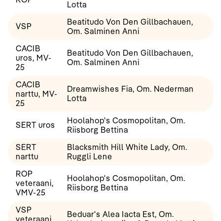
Lotta
Beatitudo Von Den Gillbachauen,
VSP
Om. Salminen Anni
CACIB
Beatitudo Von Den Gillbachauen,
uros, MV-
Om. Salminen Anni
25
CACIB
Dreamwishes Fia, Om. Nederman
narttu, MV-
Lotta
25
Hoolahop's Cosmopolitan, Om.
SERT uros
Riisborg Bettina
SERT
Blacksmith Hill White Lady, Om.
narttu
Ruggli Lene
ROP
Hoolahop's Cosmopolitan, Om.
veteraani,
Riisborg Bettina
VMV-25
VSP
Beduar's Alea Iacta Est, Om.
veteraani,