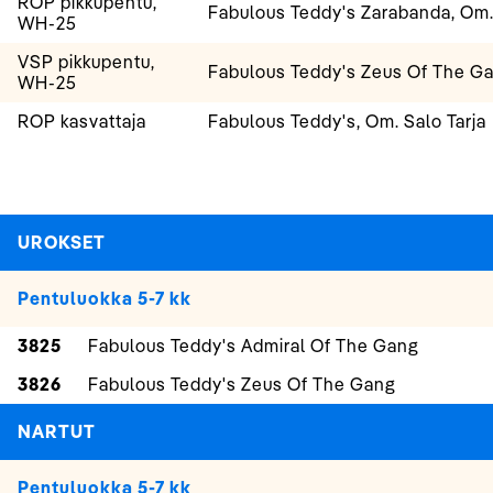
ROP pikkupentu,
Fabulous Teddy's Zarabanda, Om. 
WH-25
VSP pikkupentu,
Fabulous Teddy's Zeus Of The Ga
WH-25
ROP kasvattaja
Fabulous Teddy's, Om. Salo Tarja
UROKSET
Pentuluokka 5-7 kk
3825
Fabulous Teddy's Admiral Of The Gang
3826
Fabulous Teddy's Zeus Of The Gang
NARTUT
Pentuluokka 5-7 kk