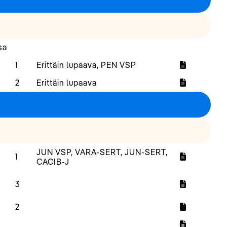
sa
1
Erittäin lupaava, PEN VSP
2
Erittäin lupaava
JUN VSP, VARA-SERT, JUN-SERT,
1
CACIB-J
3
2