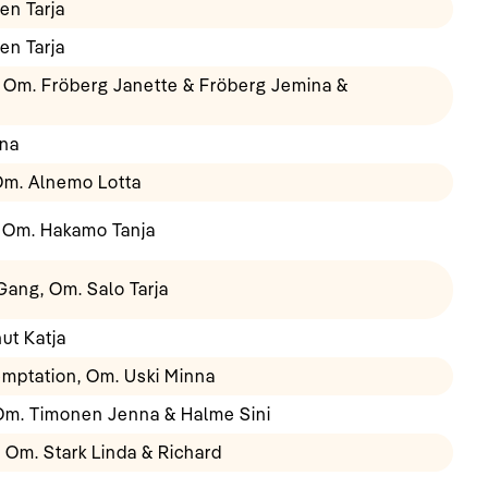
en Tarja
en Tarja
 Om. Fröberg Janette & Fröberg Jemina &
nna
Om. Alnemo Lotta
, Om. Hakamo Tanja
Gang, Om. Salo Tarja
ut Katja
mptation, Om. Uski Minna
 Om. Timonen Jenna & Halme Sini
, Om. Stark Linda & Richard