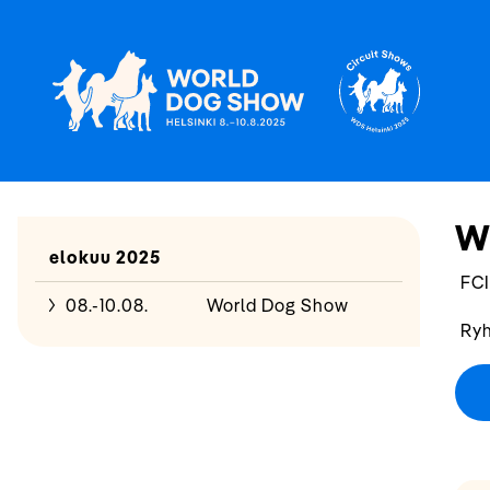
W
elokuu 2025
FCI
08.-10.08.
World Dog Show
Ryh