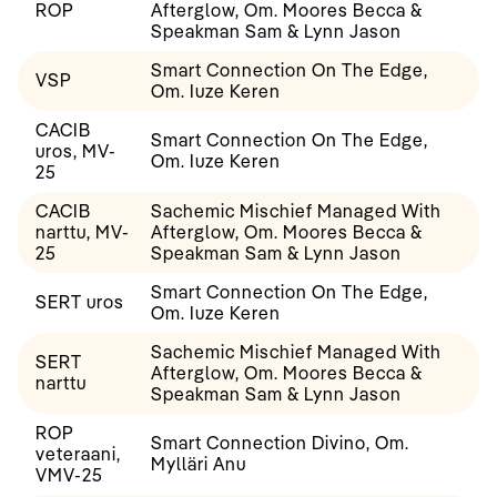
ROP
Afterglow, Om. Moores Becca &
Speakman Sam & Lynn Jason
Smart Connection On The Edge,
VSP
Om. Iuze Keren
CACIB
Smart Connection On The Edge,
uros, MV-
Om. Iuze Keren
25
CACIB
Sachemic Mischief Managed With
narttu, MV-
Afterglow, Om. Moores Becca &
25
Speakman Sam & Lynn Jason
Smart Connection On The Edge,
SERT uros
Om. Iuze Keren
Sachemic Mischief Managed With
SERT
Afterglow, Om. Moores Becca &
narttu
Speakman Sam & Lynn Jason
ROP
Smart Connection Divino, Om.
veteraani,
Mylläri Anu
VMV-25